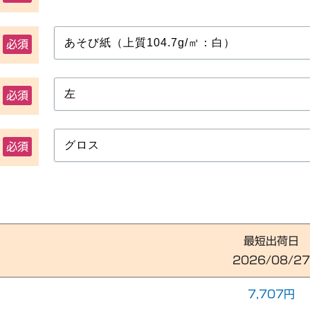
必須
必須
必須
最短出荷日
2026/08/27
7,707円