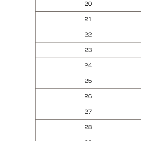
20
21
22
23
24
25
26
27
28