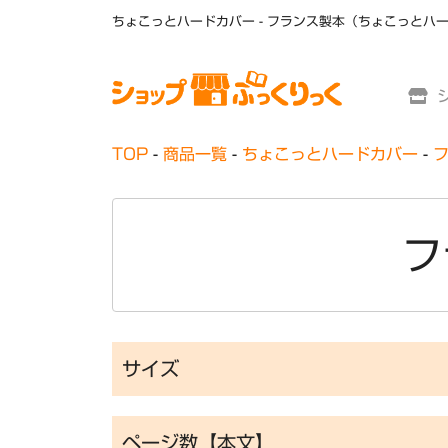
TOP
商品一覧
ちょこっとハードカバー
フ
サイズ
ページ数【本文】