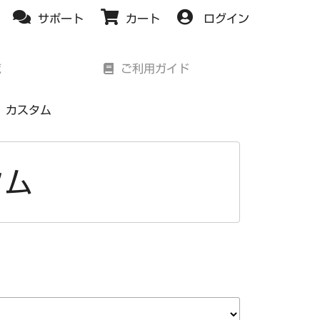
ログイン
覧
ご利用ガイド
 カスタム
タム