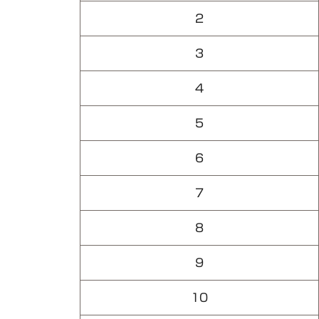
2
3
4
5
6
7
8
9
10