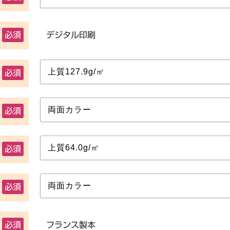
必須
デジタル印刷
必須
必須
必須
必須
必須
フランス製本