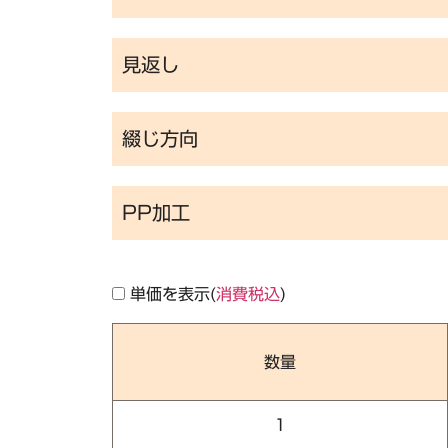
見返し
綴じ方向
PP加工
単価を表示(
消費税込
)
数量
1