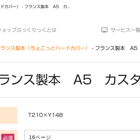
ちょこっとハードカバー - フランス製本（ちょこっとハードカバー） - フランス製本 A5 カスタム | 少部数専門の冊子印刷ポータルサイト
ショップ
ぶっくりっくとは
サービス一
フランス製本（ちょこっとハードカバー）
フランス製本 A5
ランス製本 A5 カス
T210×Y148
必須