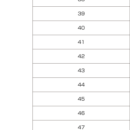
39
40
41
42
43
44
45
46
47