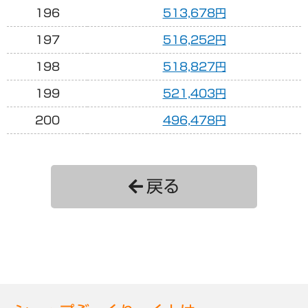
196
513,678円
197
516,252円
198
518,827円
199
521,403円
200
496,478円
戻る