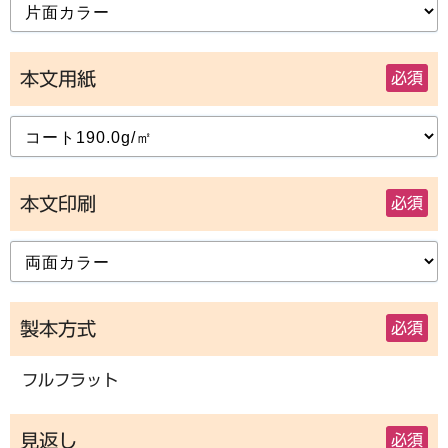
本文用紙
必須
本文印刷
必須
製本方式
必須
フルフラット
見返し
必須