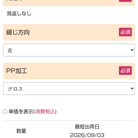
見返しなし
綴じ方向
必須
PP加工
必須
単価を表示(
消費税込
)
最短出荷日
数量
2026/09/03