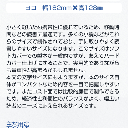
ヨコ 幅182mm
高128㎜
小さく軽いため携帯性に優れているため、移動時
間などの読書に最適です。多くの小説などがこれ
らのサイズで制作されており、手に取りやすく読
書しやすいサイズになります。このサイズはソフ
トカバーでの製本が一般的ですが、あえてハード
カバー仕上げにすることで、実用的でありながら
も貴重性が高まるかもしれません。
本文の文字サイズにもよりますが、本のサイズ自
体がコンパクトなため内容を一目で把握しやすい
です。またコスト面では比較的廉価で制作できる
ため、経済性と利便性のバランスがよく、幅広い
読者のニーズに応えられるサイズです。
主な用途