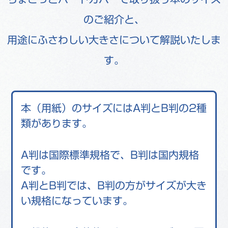
のご紹介と、
用途にふさわしい大きさについて解説いたしま
す。
本（用紙）のサイズにはA判とB判の2種
類があります。
A判は国際標準規格で、B判は国内規格
です。
A判とB判では、B判の方がサイズが大き
い規格になっています。