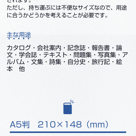
ただし、持ち運ぶには不便なサイズなので、用途
に合うかどうかを考えることが必要です。
主な用途
カタログ・会社案内・記念誌・報告書・論
文・学会誌・テキスト・問題集・写真集・ア
ルバム・文集・詩集・自分史・旅行記・絵
本 他
A5判 210×148（mm）