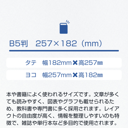
B5判 257×182（mm）
タテ 幅182mm
高257㎜
ヨコ 幅257mm
高182㎜
本や書籍によく使われるサイズです。文章が多く
ても読みやすく、図表やグラフも載せられるた
め、教科書や専門書に多く採用されます。レイア
ウトの自由度が高く、情報を整理しやすいのも特
徴で、雑誌や単行本など多目的で使用されます。