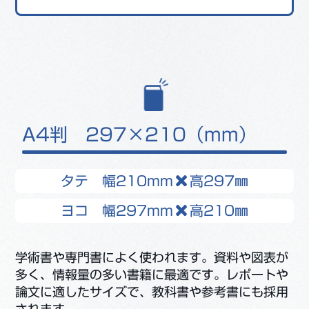
A4判 297×210（mm）
タテ 幅210mm
高297㎜
ヨコ 幅297mm
高210㎜
学術書や専門書によく使われます。資料や図表が
多く、情報量の多い書籍に最適です。レポートや
論文に適したサイズで、教科書や参考書にも採用
されます。