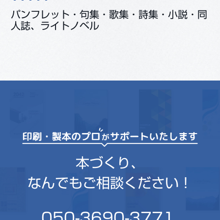
パンフレット・句集・歌集・詩集・小説・同
人誌、ライトノベル
本づくり、
なんでもご相談ください！
050-3690-3771