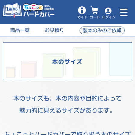
ガイド
カート
ログイン
商品一覧
お見積り
製本のみのご依頼
本のサイズも、本の内容や目的によって
魅力的に見えるサイズがあります。
ちょこっとハードカバーで取り扱う本のサイズ