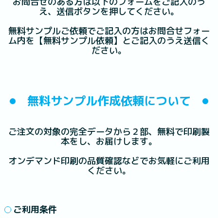
お問合せのある方は以下のフォームをご記入のう
え、送信ボタンを押してください。
無料サンプルご依頼でご記入の方はお問合せフォー
ム内を【無料サンプル依頼】とご記入のうえ送信く
ださい。
無料サンプル作成依頼について
ご注文の対象の完全データから２部、無料で印刷製
本をし、お届けします。
オンデマンド印刷の品質確認などでお気軽にご利用
ください。
ご利用条件